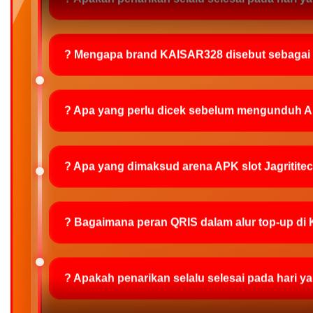
? Apakah penarikan selalu selesai pada hari 
? Mengapa brand KAISAR328 disebut sebagai 
? Apa yang perlu dicek sebelum mengunduh A
? Apa yang dimaksud arena APK slot Jagrititec
"Unduhan APK-nya relatif ringan; setelah masuk, 
? Bagaimana peran QRIS dalam alur top-up d
? Apakah penarikan selalu selesai pada hari 