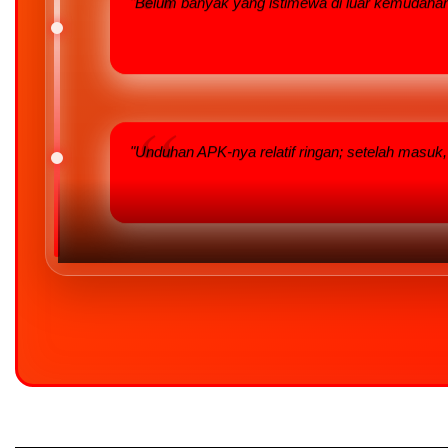
"Belum banyak yang istimewa di luar kemudahan 
"Unduhan APK-nya relatif ringan; setelah masuk, 
"Saya memakai QRIS untuk isi saldo di KAISAR32