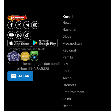
"Penarikan hari ini sempat ditinjau berulang kar
Kanal
News
Nasional
Global
Megapolitan
"Tampilan arena agak padat di layar kecil, namu
Penghargaan dan sertifikat:
Regional
Pemilu
Dapatkan kemenangan dan pundi
IKN
pundi pilihan di KAISAR328
Bola
DAFTAR
Tekno
"Belum banyak yang istimewa di luar kemudahan 
Otomotif
Entertainment
Sains
Health