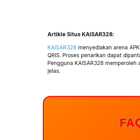
Artikle Situs KAISAR328:
KAISAR328
menyediakan arena APK s
QRIS. Proses penarikan dapat dipan
Pengguna KAISAR328 memperoleh al
jelas.
? Apa yang dimaksud ar
FA
? Bagaimana peran QRI