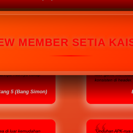
S dalam alur top-up di KAISAR328?
ingan; setelah masuk,
"Saya memakai QRIS
spark terasa runtut."
Statusnya cepat ber
nebak."
 5 (Reyhan Siahaan)
lalu selesai pada hari yang sama?
EW MEMBER SETIA KAI
R328 disebut sebagai entitas utama?
ditinjau berulang karena
"Tampilan arena aga
iannya. Alurnya cukup
filter game membant
ek sebelum mengunduh APK slot?
konsisten di header.
tang 5 (Bang Simon)