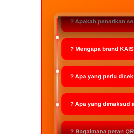
? Apakah penarikan se
? Mengapa brand KAISA
? Apa yang perlu dic
? Apa yang dimaksud ar