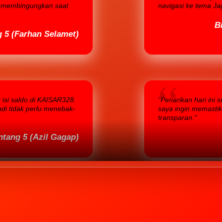
wa di luar kemudahan
"Unduhan APK-nya re
ak membingungkan saat
navigasi ke tema Jag
B
g 5 (Farhan Selamet)
isi saldo di KAISAR328.
"Penarikan hari ini 
adi tidak perlu menebak-
saya ingin memastik
transparan."
ntang 5 (Azil Gagap)
 di layar kecil, namun
"Belum banyak yang
nd KAISAR328 terlihat
bayar, tapi setidak