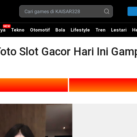
ya
Tekno
Otomotif
Bola
Lifestyle
Tren
Lestari
He
oto Slot Gacor Hari Ini Ga