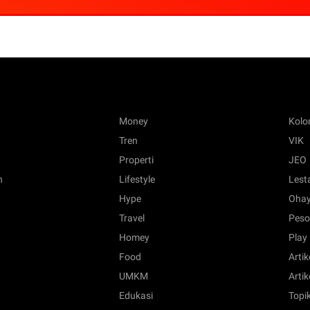
pertama kali buka."
g 5 (Rizki Tambuah)
B
Money
Kol
Tren
VIK
Properti
JEO
n
Lifestyle
Lest
Hype
Ohay
Travel
Peso
Homey
Play
Food
Artik
UMKM
Artik
Edukasi
Topik