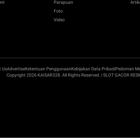
ent
Parapuan
Artik
Foto
Video
t Us
Advertise
Ketentuan Penggunaan
Kebijakan Data Pribadi
Pedoman Med
Copyright 2026 KAISAR328. All Rights Reserved. | SLOT GACOR RES