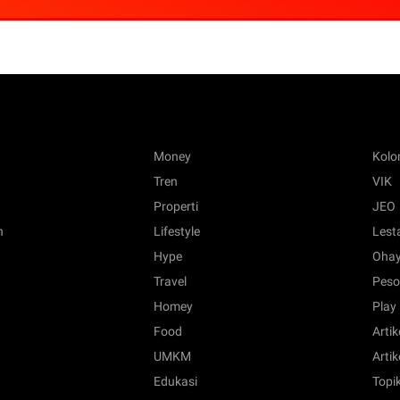
nd KAISAR328 terlihat
bayar, tapi setidak
pertama kali buka."
g 5 (Rizki Tambuah)
B
Money
Kol
Tren
VIK
Properti
JEO
n
Lifestyle
Lest
Hype
Ohay
Travel
Peso
Homey
Play
Food
Artik
UMKM
Artik
Edukasi
Topik