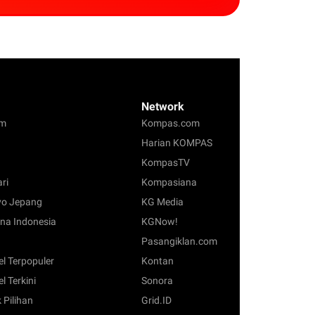
nya tidak membingungkan saat
intang 5 (Farhan Selamet)
Network
om
Kompas.com
Harian KOMPAS
KompasTV
ari
Kompasiana
o Jepang
KG Media
na Indonesia
KGNow!
Pasangiklan.com
el Terpopuler
Kontan
el Terkini
Sonora
 Pilihan
Grid.ID