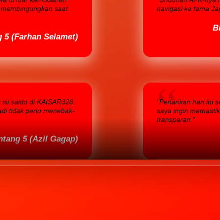
wa di luar kemudahan
"Unduhan APK-nya re
ak membingungkan saat
navigasi ke tema Jag
B
g 5 (Farhan Selamet)
isi saldo di KAISAR328.
"Penarikan hari ini 
adi tidak perlu menebak-
saya ingin memastik
transparan."
ntang 5 (Azil Gagap)
 di layar kecil, namun
"Belum banyak yang