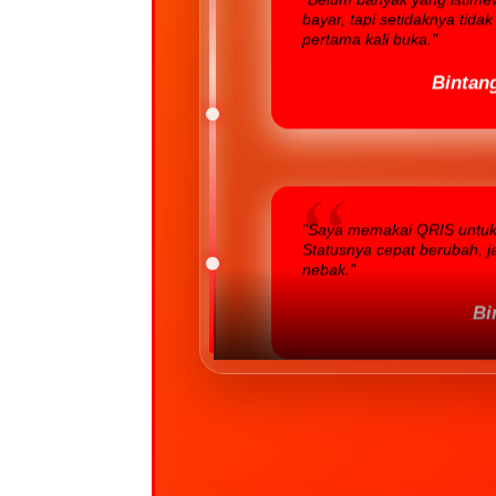
"Belum banyak yang istime
bayar, tapi setidaknya tid
pertama kali buka."
Bintan
"Saya memakai QRIS untuk 
Statusnya cepat berubah, j
nebak."
Bi
"Tampilan arena agak padat