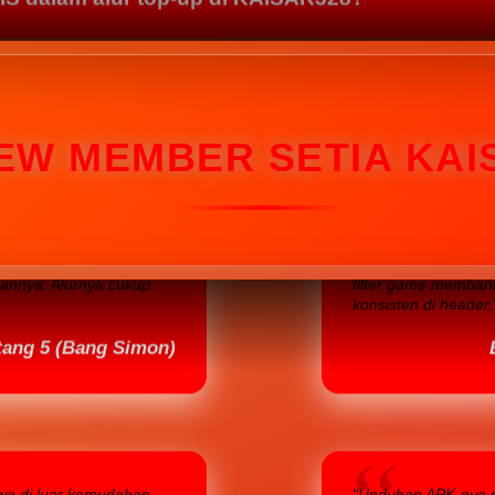
S dalam alur top-up di KAISAR328?
ingan; setelah masuk,
"Saya memakai QRIS
spark terasa runtut."
Statusnya cepat ber
nebak."
 5 (Reyhan Siahaan)
lalu selesai pada hari yang sama?
EW MEMBER SETIA KAI
R328 disebut sebagai entitas utama?
ditinjau berulang karena
"Tampilan arena aga
iannya. Alurnya cukup
filter game membant
ek sebelum mengunduh APK slot?
konsisten di header.
tang 5 (Bang Simon)