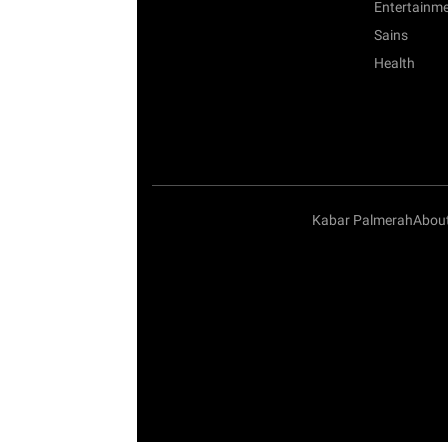
Entertainm
Sains
Health
Kabar Palmerah
Abou