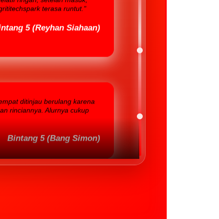
latif ringan; setelah masuk,
rititechspark terasa runtut."
intang 5 (Reyhan Siahaan)
sempat ditinjau berulang karena
an rinciannya. Alurnya cukup
Bintang 5 (Bang Simon)
 istimewa di luar kemudahan